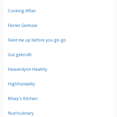
Cooking Affair
Feines Gemüse
Feed me up before you go-go
Gut gebrüllt
Heavenlynn Healthy
HighFoodality
Moey´s Kitchen
Nutriculinary