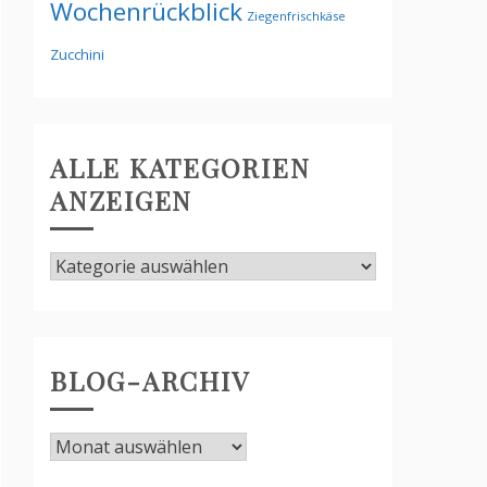
Wochenrückblick
Ziegenfrischkäse
Zucchini
ALLE KATEGORIEN
ANZEIGEN
Alle
Kategorien
anzeigen
BLOG-ARCHIV
Blog-
Archiv