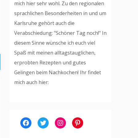
mich hier sehr wohl. Zu den regionalen
sprachlichen Besonderheiten in und um
Karlsruhe gehört auch die
Verabschiedung: "Schöner Tag noch!" In
diesem Sinne wünsche ich euch viel
Spaß mit meinen alltagstauglichen,
erprobten Rezepten und gutes
Gelingen beim Nachkochen! Ihr findet
mich auch hier:
Facebook
Twitter
Instagram
Pinterest