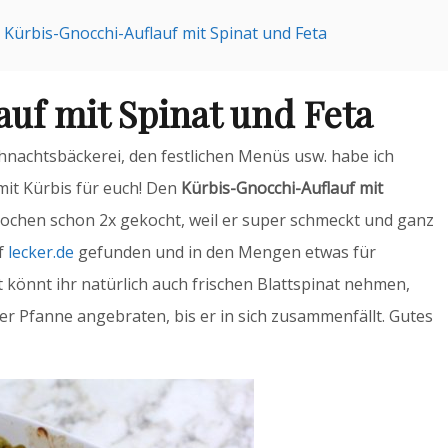
Kürbis-Gnocchi-Auflauf mit Spinat und Feta
uf mit Spinat und Feta
ihnachtsbäckerei, den festlichen Menüs usw. habe ich
mit Kürbis für euch! Den
Kürbis-Gnocchi-Auflauf mit
Wochen schon 2x gekocht, weil er super schmeckt und ganz
uf
lecker.de
gefunden und in den Mengen etwas für
könnt ihr natürlich auch frischen Blattspinat nehmen,
der Pfanne angebraten, bis er in sich zusammenfällt. Gutes