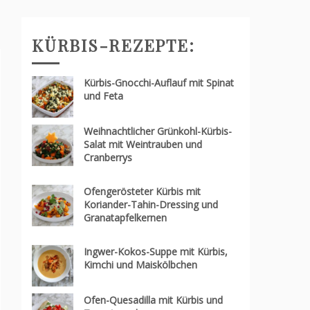
KÜRBIS-REZEPTE:
Kürbis-Gnocchi-Auflauf mit Spinat
und Feta
Weihnachtlicher Grünkohl-Kürbis-
Salat mit Weintrauben und
Cranberrys
Ofengerösteter Kürbis mit
Koriander-Tahin-Dressing und
Granatapfelkernen
Ingwer-Kokos-Suppe mit Kürbis,
Kimchi und Maiskölbchen
Ofen-Quesadilla mit Kürbis und