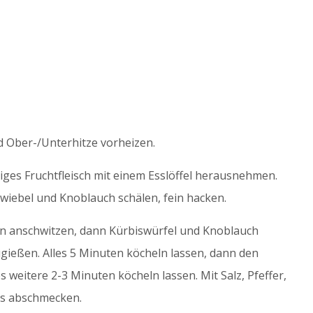
d Ober-/Unterhitze vorheizen.
iges Fruchtfleisch mit einem Esslöffel herausnehmen.
Zwiebel und Knoblauch schälen, fein hacken.
arin anschwitzen, dann Kürbiswürfel und Knoblauch
eßen. Alles 5 Minuten köcheln lassen, dann den
 weitere 2-3 Minuten köcheln lassen. Mit Salz, Pfeffer,
ss abschmecken.