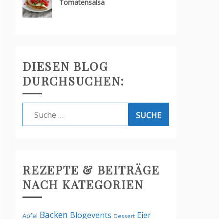
Tomatensalsa
DIESEN BLOG
DURCHSUCHEN:
Suche
nach:
REZEPTE & BEITRÄGE
NACH KATEGORIEN
Backen
Blogevents
Eier
Apfel
Dessert