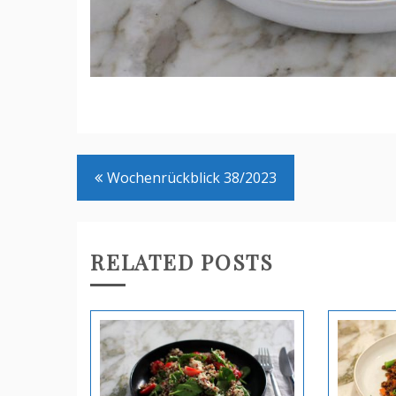
Beitrags-
Wochenrückblick 38/2023
Navigation
RELATED POSTS