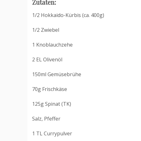
Zutaten:
1/2 Hokkaido-Kürbis (ca. 400g)
1/2 Zwiebel
1 Knoblauchzehe
2 EL Olivenöl
150ml Gemüsebrühe
70g Frischkäse
125g Spinat (TK)
Salz, Pfeffer
1 TL Currypulver