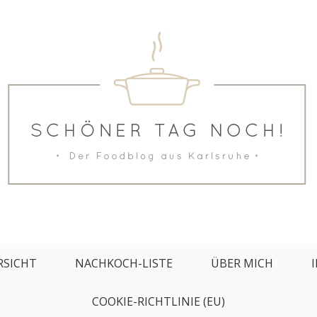
keren Rezepten
RSICHT
NACHKOCH-LISTE
ÜBER MICH
COOKIE-RICHTLINIE (EU)