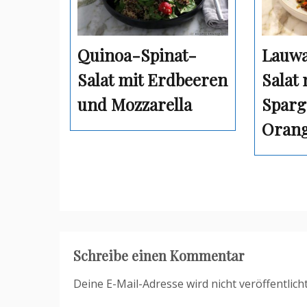
Quinoa-Spinat-
Lauwa
Salat mit Erdbeeren
Salat
und Mozzarella
Sparg
Orang
Schreibe einen Kommentar
Deine E-Mail-Adresse wird nicht veröffentlicht