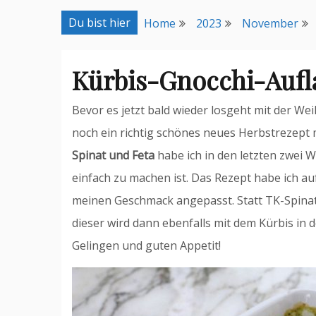
Du bist hier
Home
2023
November
Kürbis-Gnocchi-Aufla
Bevor es jetzt bald wieder losgeht mit der We
noch ein richtig schönes neues Herbstrezept 
Spinat und Feta
habe ich in den letzten zwei 
einfach zu machen ist. Das Rezept habe ich a
meinen Geschmack angepasst. Statt TK-Spinat 
dieser wird dann ebenfalls mit dem Kürbis in 
Gelingen und guten Appetit!