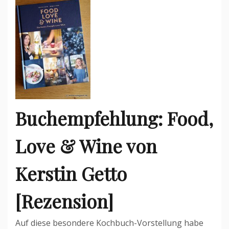
Buchempfehlung: Food,
Love & Wine von
Kerstin Getto
[Rezension]
Auf diese besondere Kochbuch-Vorstellung habe