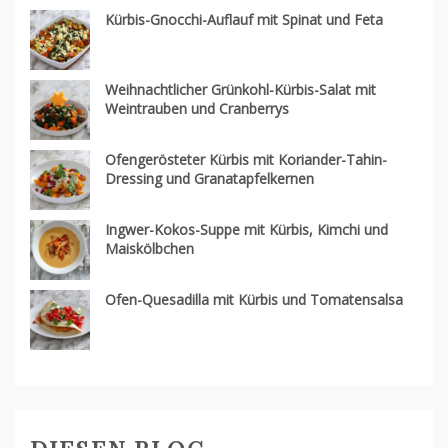
Kürbis-Gnocchi-Auflauf mit Spinat und Feta
Weihnachtlicher Grünkohl-Kürbis-Salat mit
Weintrauben und Cranberrys
Ofengerösteter Kürbis mit Koriander-Tahin-
Dressing und Granatapfelkernen
Ingwer-Kokos-Suppe mit Kürbis, Kimchi und
Maiskölbchen
Ofen-Quesadilla mit Kürbis und Tomatensalsa