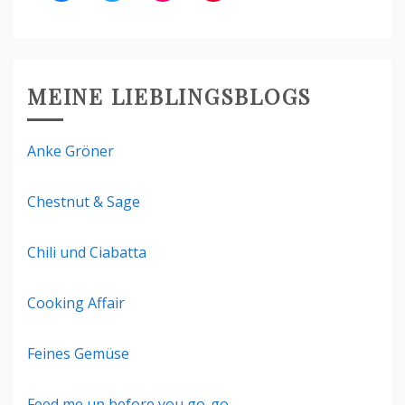
MEINE LIEBLINGSBLOGS
Anke Gröner
Chestnut & Sage
Chili und Ciabatta
Cooking Affair
Feines Gemüse
Feed me up before you go-go