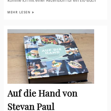
komme ich mit einer Rezension für ein Eis-Buch
MEHR LESEN
Auf die Hand von
Stevan Paul