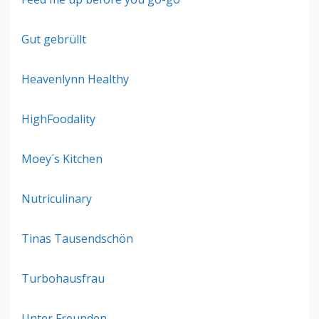
Gut gebrüllt
Heavenlynn Healthy
HighFoodality
Moey´s Kitchen
Nutriculinary
Tinas Tausendschön
Turbohausfrau
Unter Freunden