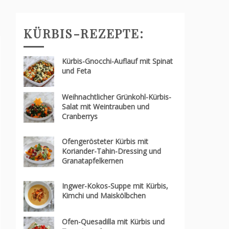
KÜRBIS-REZEPTE:
Kürbis-Gnocchi-Auflauf mit Spinat
und Feta
Weihnachtlicher Grünkohl-Kürbis-
Salat mit Weintrauben und
Cranberrys
Ofengerösteter Kürbis mit
Koriander-Tahin-Dressing und
Granatapfelkernen
Ingwer-Kokos-Suppe mit Kürbis,
Kimchi und Maiskölbchen
Ofen-Quesadilla mit Kürbis und