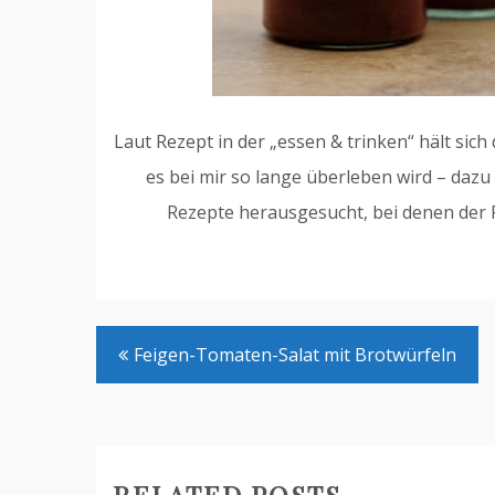
Laut Rezept in der „essen & trinken“ hält sic
es bei mir so lange überleben wird – dazu 
Rezepte herausgesucht, bei denen der 
Beitrags-
Feigen-Tomaten-Salat mit Brotwürfeln
Navigation