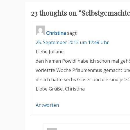
23 thoughts on “
Selbstgemachte
Christina
sagt:
25. September 2013 um 17:48 Uhr
Liebe Juliane,
den Namen Powidl habe ich schon mal gehört
vorletzte Woche Pflaumenmus gemacht und 
dir! Ich hatte sechs Gläser und die sind je
Liebe Grüße, Christina
Antworten