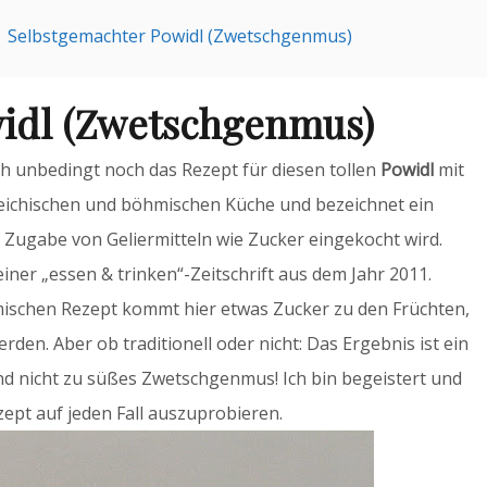
Selbstgemachter Powidl (Zwetschgenmus)
idl (Zwetschgenmus)
ch unbedingt noch das Rezept für diesen tollen
Powidl
mit
ichischen und böhmischen Küche und bezeichnet ein
e Zugabe von Geliermitteln wie Zucker eingekocht wird.
iner „essen & trinken“-Zeitschrift aus dem Jahr 2011.
ischen Rezept kommt hier etwas Zucker zu den Früchten,
en. Aber ob traditionell oder nicht: Das Ergebnis ist ein
und nicht zu süßes Zwetschgenmus! Ich bin begeistert und
ept auf jeden Fall auszuprobieren.