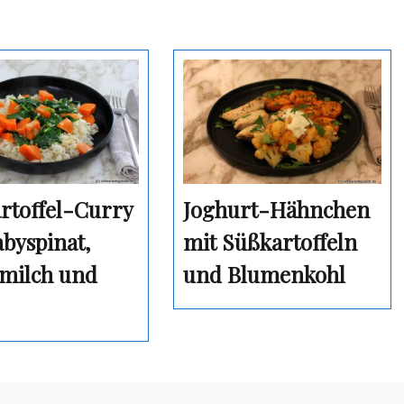
rtoffel-Curry
Joghurt-Hähnchen
abyspinat,
mit Süßkartoffeln
milch und
und Blumenkohl