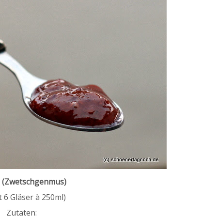
l (Zwetschgenmus)
t 6 Gläser à 250ml)
Zutaten: