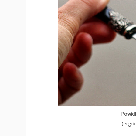
Powid
(ergib