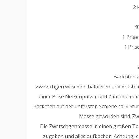
2 
4
1 Pris
1 Pris
Backofen a
Zwetschgen waschen, halbieren und entstei
einer Prise Nelkenpulver und Zimt in ein
Backofen auf der untersten Schiene ca. 4 Stun
Masse geworden sind. Zw
Die Zwetschgenmasse in einen großen Top
zugeben und alles aufkochen. Achtung, e