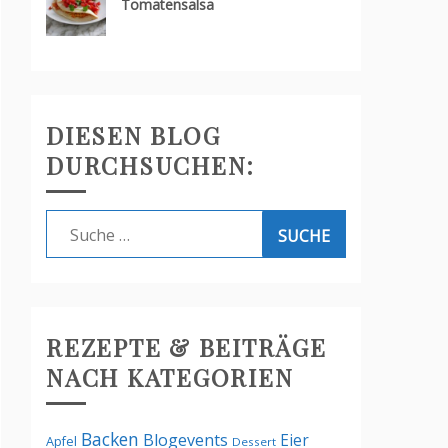
Tomatensalsa
DIESEN BLOG
DURCHSUCHEN:
Suche
nach:
REZEPTE & BEITRÄGE
NACH KATEGORIEN
Backen
Blogevents
Eier
Apfel
Dessert