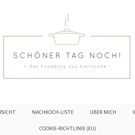
keren Rezepten
RSICHT
NACHKOCH-LISTE
ÜBER MICH
COOKIE-RICHTLINIE (EU)