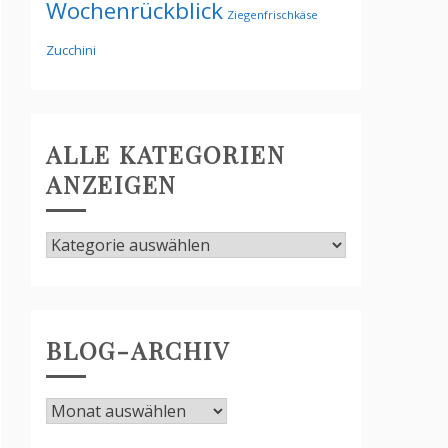
Wochenrückblick
Ziegenfrischkäse
Zucchini
ALLE KATEGORIEN
ANZEIGEN
Alle
Kategorien
anzeigen
BLOG-ARCHIV
Blog-
Archiv