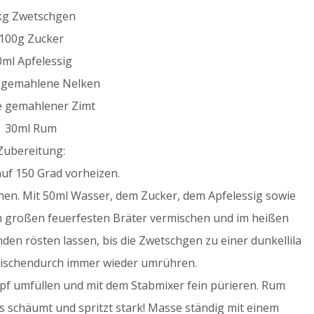
kg Zwetschgen
100g Zucker
0ml Apfelessig
e gemahlene Nelken
e gemahlener Zimt
30ml Rum
Zubereitung:
uf 150 Grad vorheizen.
nen. Mit 50ml Wasser, dem Zucker, dem Apfelessig sowie
em großen feuerfesten Bräter vermischen und im heißen
den rösten lassen, bis die Zwetschgen zu einer dunkellila
ischendurch immer wieder umrühren.
f umfüllen und mit dem Stabmixer fein pürieren. Rum
s schäumt und spritzt stark! Masse ständig mit einem