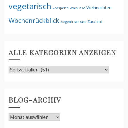
vegetarisch
Weihnachten
Vorspeise
Walnüsse
Wochenrückblick
Zucchini
Ziegenfrischkäse
ALLE KATEGORIEN ANZEIGEN
Alle
Kategorien
anzeigen
BLOG-ARCHIV
Blog-
Archiv