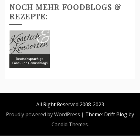
NOCH MEHR FOODBLOGS &
REZEPTE:
All Right Reserved 2008-2023
Proudly powered by WordPress
|
Theme: Drift Blog by
Candid Themes
.