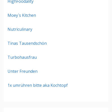
HighFoodality
Moey´s Kitchen
Nutriculinary
Tinas Tausendschön
Turbohausfrau
Unter Freunden
1x umrühren bitte aka Kochtopf