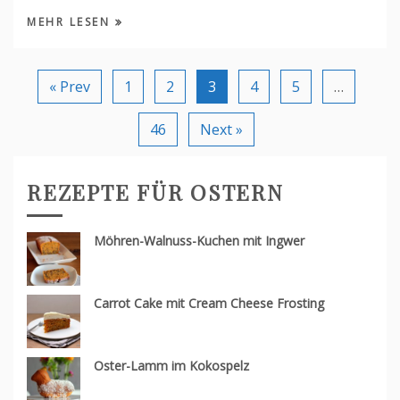
MEHR LESEN
« Prev
1
2
3
4
5
…
46
Next »
REZEPTE FÜR OSTERN
Möhren-Walnuss-Kuchen mit Ingwer
Carrot Cake mit Cream Cheese Frosting
Oster-Lamm im Kokospelz