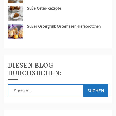
Süße Oster-Rezepte
Süßer Ostergruß: Osterhasen-Hefebrötchen
DIESEN BLOG
DURCHSUCHEN:
Suche
nach: