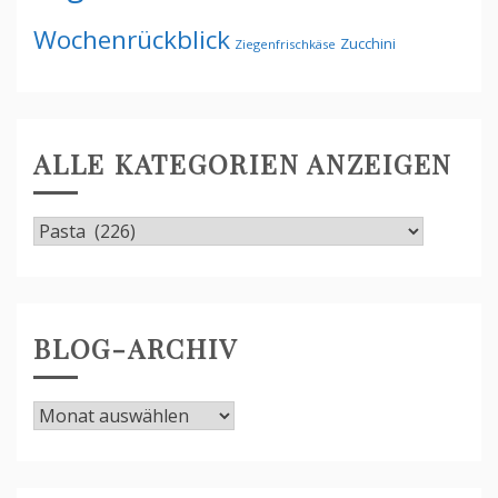
Wochenrückblick
Zucchini
Ziegenfrischkäse
ALLE KATEGORIEN ANZEIGEN
Alle
Kategorien
anzeigen
BLOG-ARCHIV
Blog-
Archiv