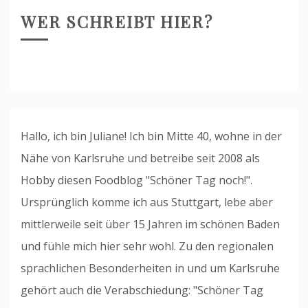
WER SCHREIBT HIER?
Hallo, ich bin Juliane! Ich bin Mitte 40, wohne in der
Nähe von Karlsruhe und betreibe seit 2008 als
Hobby diesen Foodblog "Schöner Tag noch!".
Ursprünglich komme ich aus Stuttgart, lebe aber
mittlerweile seit über 15 Jahren im schönen Baden
und fühle mich hier sehr wohl. Zu den regionalen
sprachlichen Besonderheiten in und um Karlsruhe
gehört auch die Verabschiedung: "Schöner Tag