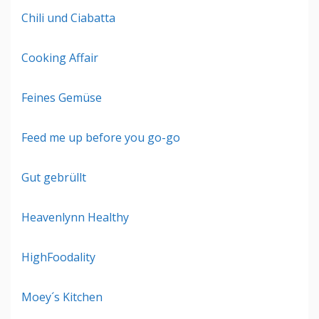
Chili und Ciabatta
Cooking Affair
Feines Gemüse
Feed me up before you go-go
Gut gebrüllt
Heavenlynn Healthy
HighFoodality
Moey´s Kitchen