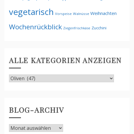
vegetarisch
Weihnachten
Vorspeise
Walnüsse
Wochenrückblick
Zucchini
Ziegenfrischkäse
ALLE KATEGORIEN ANZEIGEN
Alle
Kategorien
anzeigen
BLOG-ARCHIV
Blog-