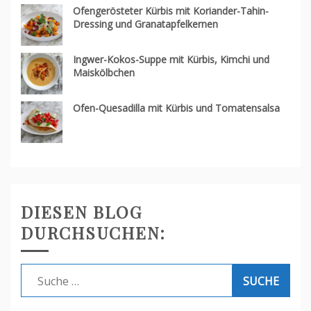
Ofengerösteter Kürbis mit Koriander-Tahin-
Dressing und Granatapfelkernen
Ingwer-Kokos-Suppe mit Kürbis, Kimchi und
Maiskölbchen
Ofen-Quesadilla mit Kürbis und Tomatensalsa
DIESEN BLOG
DURCHSUCHEN:
Suche
nach: