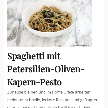
Spaghetti mit
Petersilien-Oliven-
Kapern-Pesto
Zuhause bleiben und im Home Office arbeiten
bedeutet: schnelle, leckere Rezepte sind gefragter
denn je bei mir! Und natürlich will ich nicht jede