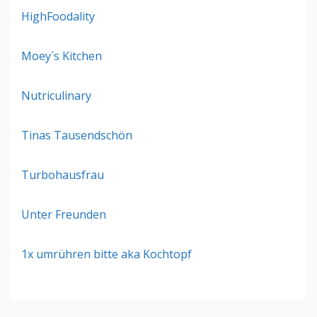
HighFoodality
Moey´s Kitchen
Nutriculinary
Tinas Tausendschön
Turbohausfrau
Unter Freunden
1x umrühren bitte aka Kochtopf