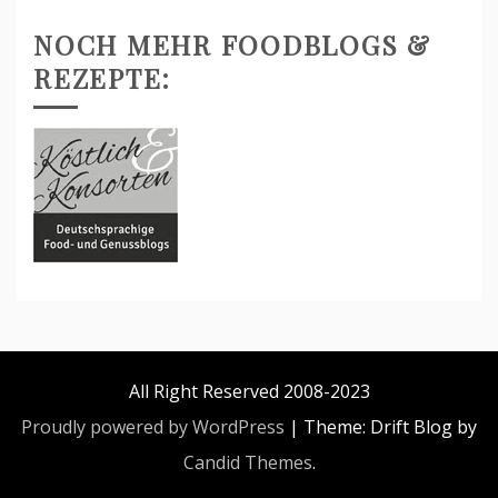
NOCH MEHR FOODBLOGS &
REZEPTE:
All Right Reserved 2008-2023
Proudly powered by WordPress
|
Theme: Drift Blog by
Candid Themes
.