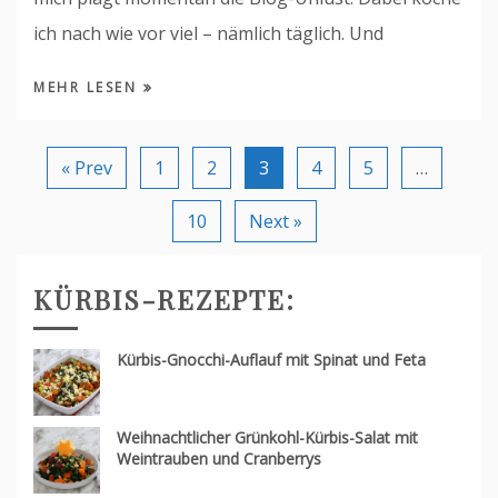
ich nach wie vor viel – nämlich täglich. Und
MEHR LESEN
« Prev
1
2
3
4
5
…
10
Next »
KÜRBIS-REZEPTE:
Kürbis-Gnocchi-Auflauf mit Spinat und Feta
Weihnachtlicher Grünkohl-Kürbis-Salat mit
Weintrauben und Cranberrys